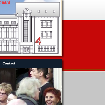
naars
Contact