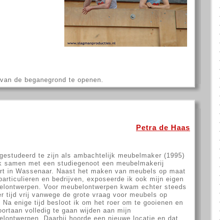
d van de beganegrond te openen.
Petra de Haas
gestudeerd te zijn als ambachtelijk meubelmaker (1995)
k samen met een studiegenoot een meubelmakerij
rt in Wassenaar. Naast het maken van meubels op maat
particulieren en bedrijven, exposeerde ik ook mijn eigen
elontwerpen. Voor meubelontwerpen kwam echter steeds
r tijd vrij vanwege de grote vraag voor meubels op
 Na enige tijd besloot ik om het roer om te gooienen en
oortaan volledig te gaan wijden aan mijn
lontwerpen. Daarbij hoorde een nieuwe locatie en dat