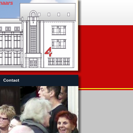
naars
Contact