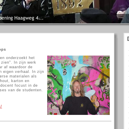
ops
s en onderzoekt het
zien". In zijn werk
ar af waardoor de
 eigen verhaal. In zijn
erse materialen als
 hout, karton en
 docent focust in de
sses van de studenten.
l/