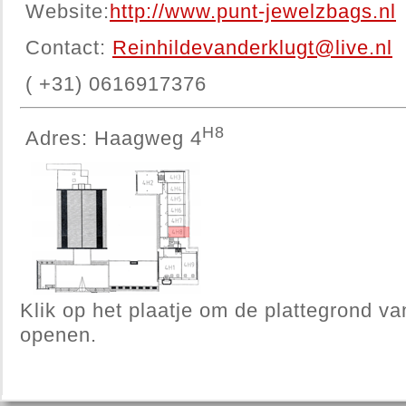
Website:
http://www.punt-jewelzbags.nl
Contact:
Reinhildevanderklugt@live.nl
( +31) 0616917376
H8
Adres: Haagweg 4
Klik op het plaatje om de plattegrond va
openen.