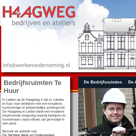
Bedrijfsruimten Te
De Bedrijfsruimtes
De 
Huur
In Leiden op de Haagweg 4 zijn er ruimtes
te huur voor bedrijven met een kreatieve,
kunstzinnige of ambachtelijke achtergrond.
De Haagweg in Leiden biedt een kreatieve
inspirerende omgeving waarbij bedrijven en
kunstenaars naast elkaar zijn gevestigd in
een pand.
Bezoek de website van
De Stichting Werk en Onderneming