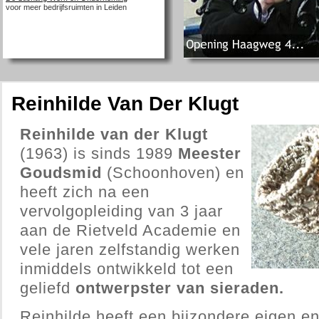
voor meer bedrijfsruimten in Leiden
Reinhilde Van Der Klugt
Reinhilde van der Klugt
(1963) is sinds 1989
Meester
Goudsmid
(Schoonhoven) en
heeft zich na een
vervolgopleiding van 3 jaar
aan de Rietveld Academie en
vele jaren zelfstandig werken
inmiddels ontwikkeld tot een
geliefd
ontwerpster van sieraden.
Reinhilde heeft een bijzondere eigen en 