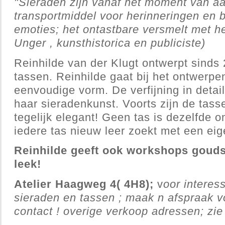
"Sieraden zijn vanaf het moment van aa
transportmiddel voor herinneringen en 
emoties; het ontastbare versmelt met he
Unger , kunsthistorica en publiciste)
Reinhilde van der Klugt ontwerpt sinds
tassen. Reinhilde gaat bij het ontwerpe
eenvoudige vorm. De verfijning in detai
haar sieradenkunst. Voorts zijn de tass
tegelijk elegant! Geen tas is dezelfde 
iedere tas nieuw leer zoekt met een eige
Reinhilde geeft ook workshops goud
leek!
Atelier Haagweg 4( 4H8);
v
oor interes
sieraden en tassen ; maak n afspraak v
contact ! overige verkoop adressen; zie